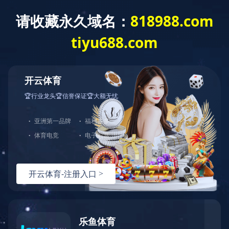
星空网官方站入口