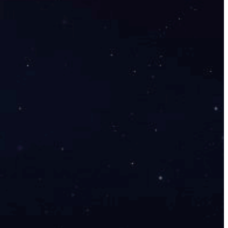
企业概况
集团网群
星空网官方站入口
新疆康普森
星空网官方站入口
交流中心
下载中心
关于康普森