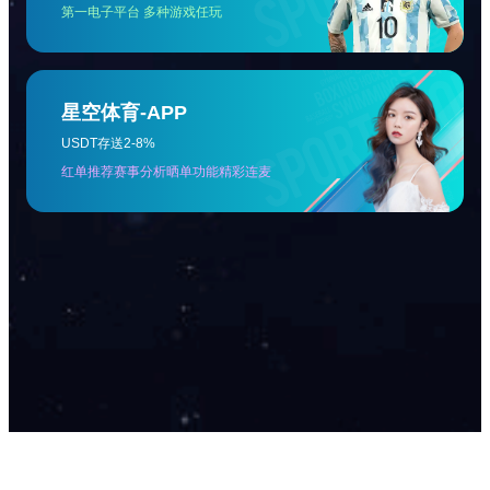
种业服务
科技服务
产业孵化
行业活动
企业概况
集团网群
Copyright © 2025 星空网官方站入口-星空online(中国) 版权所有 备案号：
京
ICP备18000869号-1
法律声明
|
隐私政策