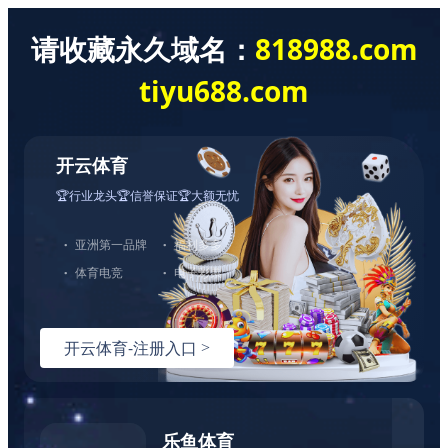
星空网官方站入口