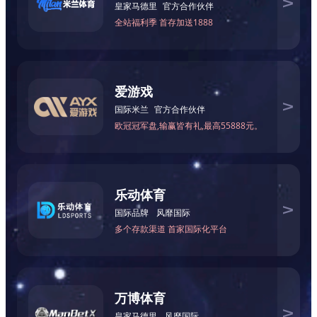
量、吃起来、繁育专业能力、的疾病抗性等相对相对性状的表
达。该能力应用合理有效加速器了基因遗传性近展，拉长了选育
时间段，降底了选育成本预算，被选为現代生物选育中没法或缺
的工具软件。
技术优势
育种
精准
周期短
育种
表观遗传组选购技术工艺能
应用场景全基因组组标上的
对产奶量、乳脂率等母牛限
测评步骤，还可以精准脱贫
性物理性质，减少公牛校验
约算育种值，从而提高育种
周期公式5年以内。
误差。
遗传
抗病性
进展加速
提升
相比之下传统式生物育种技
可精度识别系统与患病抗性
术，染色体组采用要推动
相应的DNA标记符号，提升
20%这的遗传性发展。
制种客群的键康水平方向。