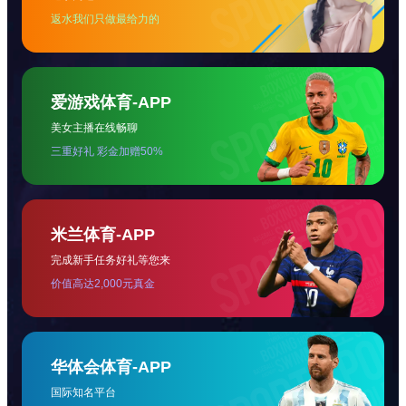
- 样表测序：考虑500余头8个肉牛品種每个人全人类基因组重测
序。 - 电子器件设汁：对比认定，淘汰拥有含近25,000个SNP
位点的液质电子器件，含各的品种特情人团伙标志位点。 - 测试
软件鉴定：电源芯片平均值位点检测率超过99.23%，遗传基因
基因分型安全可靠性处理好。
4. 合作成果
- 专用的IC芯片：适应用在于秦宝牛多研究方向，为dna组繁育
打造技术设备作为支撑点。 - 评分管理体制：创建“基因组+表型”
遗传病产品评分管理体制，增强秦宝牛选育tcp连接。 - 加工业
的发展：秦宝牛完善了生产制造方式效果，能生产制造方式中高
档“雪片牛羊肉”，减弱行业争夺力。
服务流程